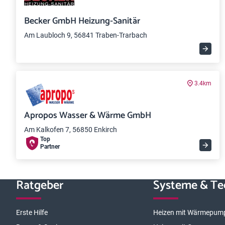
Becker GmbH Heizung-Sanitär
Am Laubloch 9, 56841 Traben-Trarbach
3.4km
Apropos Wasser & Wärme GmbH
Am Kalkofen 7, 56850 Enkirch
Top
Partner
Ratgeber
Systeme & Te
Erste Hilfe
Heizen mit Wärmepum