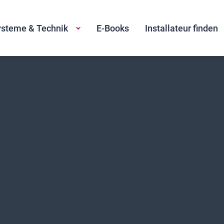
steme & Technik
E-Books
Installateur finden