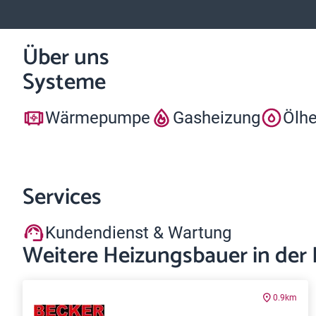
Über uns
Systeme
Wärmepumpe
Gasheizung
Ölh
Services
Kundendienst & Wartung
Weitere Heizungsbauer in der
0.9km