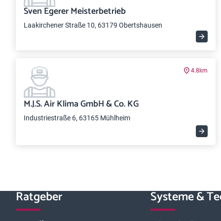
Sven Egerer Meisterbetrieb
Laakirchener Straße 10, 63179 Obertshausen
4.8km
M.J.S. Air Klima GmbH & Co. KG
Industriestraße 6, 63165 Mühlheim
Ratgeber
Systeme & Te