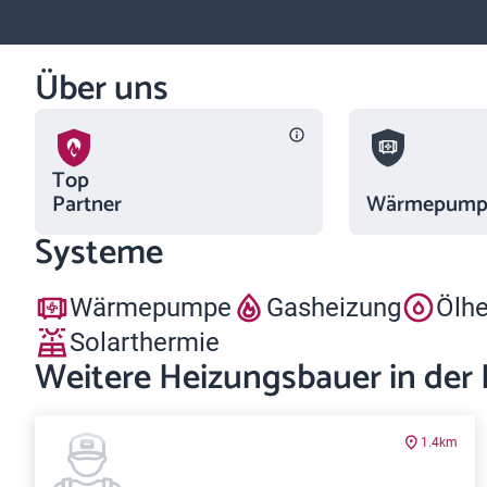
Über uns
Top
Partner
Wärmepumpe
Systeme
Wärmepumpe
Gasheizung
Ölh
Solarthermie
Weitere Heizungsbauer in der
1.4km