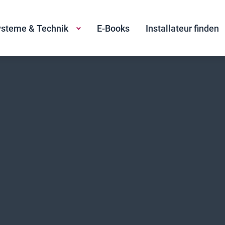
steme & Technik
E-Books
Installateur finden