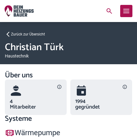
Zurück zur Übersicht
Christian Türk
Haustechnik
Über uns
4
1994
Mitarbeiter
gegründet
Systeme
Wärmepumpe