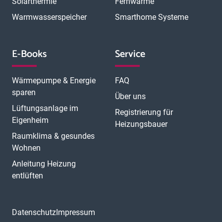
Solarthermie
Fernwärme
Warmwasserspeicher
Smarthome Systeme
E-Books
Service
Wärmepumpe & Energie
FAQ
sparen
Über uns
Lüftungsanlage im
Registrierung für
Eigenheim
Heizungsbauer
Raumklima & gesundes
Wohnen
Anleitung Heizung
entlüften
Datenschutz
Impressum