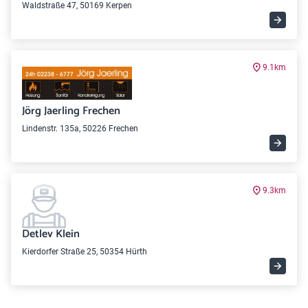
Waldstraße 47, 50169 Kerpen
9.1km
Jörg Jaerling Frechen
Lindenstr. 135a, 50226 Frechen
9.3km
Detlev Klein
Kierdorfer Straße 25, 50354 Hürth