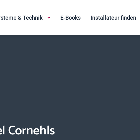
steme & Technik
E-Books
Installateur finden
l Cornehls