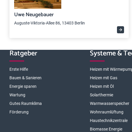
Uwe Neugebauer
Auguste-Viktoria-Allee 86, 13403 Berlin
Ratgeber
Systeme & Te
Erste Hilfe
Heizen mit Wärmepum
Bauen & Sanieren
Heizen mit Gas
Energie sparen
Heizen mit Öl
Wartung
Solarthermie
Gutes Raumklima
Warmwasserspeicher
Förderung
Wohnraumlüftung
Haustechnikzentrale
Biomasse Energie