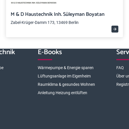
M & D Haustechnik Inh. Süleyman Boyatan
Zabel-Krüger-Damm 173, 13469 Berlin
chnik
E-Books
Serv
pe
Wärmepumpe & Energie sparen
FAQ
Lüftungsanlage im Eigenheim
Über u
Raumklima & gesundes Wohnen
Regist
Anleitung Heizung entlüften