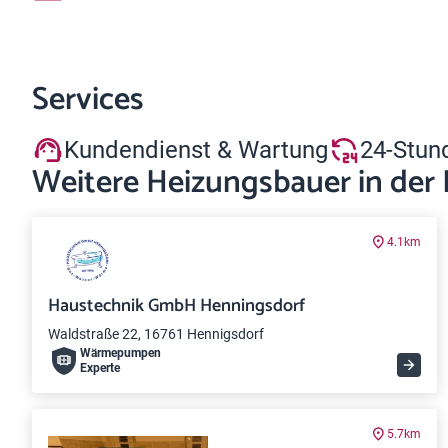
Services
Kundendienst & Wartung
24-Stun
Weitere Heizungsbauer in der
4.1km
Haustechnik GmbH Henningsdorf
Waldstraße 22, 16761 Hennigsdorf
Wärme­pumpen
Experte
5.7km