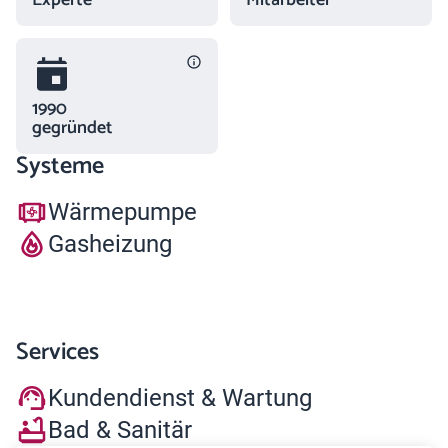
Experte
Mitarbeiter
1990
gegründet
Systeme
Wärmepumpe
Gasheizung
Services
Kundendienst & Wartung
Bad & Sanitär