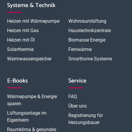
Systeme & Technik
Heizen mit Wärmepumpe
Wohnraumlüftung
Heizen mit Gas
Haustechnikzentrale
Heizen mit Öl
Biomasse Energie
Solarthermie
Fernwärme
Warmwasserspeicher
Smarthome Systeme
E-Books
Service
Wärmepumpe & Energie
FAQ
sparen
Über uns
Lüftungsanlage im
Registrierung für
Eigenheim
Heizungsbauer
Raumklima & gesundes