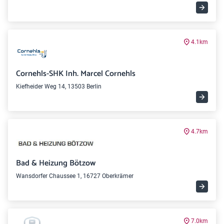
4.1km
Cornehls-SHK Inh. Marcel Cornehls
Kiefheider Weg 14, 13503 Berlin
4.7km
Bad & Heizung Bötzow
Wansdorfer Chaussee 1, 16727 Oberkrämer
7.0km