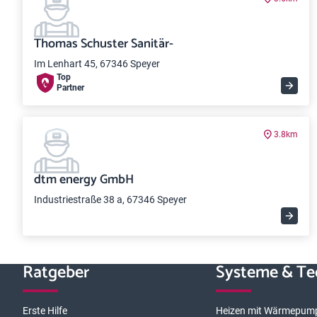
Thomas Schuster Sanitär-
Im Lenhart 45, 67346 Speyer
Top
Partner
3.8km
dtm energy GmbH
Industriestraße 38 a, 67346 Speyer
Ratgeber
Systeme & Te
Erste Hilfe
Heizen mit Wärmepum