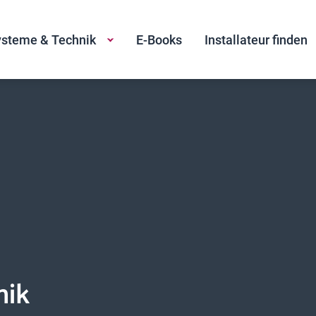
steme & Technik
E-Books
Installateur finden
nik