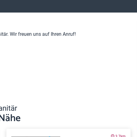
är. Wir freuen uns auf Ihren Anruf!
anitär
 Nähe
3.7km