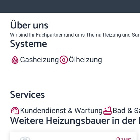
Über uns
Wir sind Ihr Fachpartner rund ums Thema Heizung und Sanit
Systeme
Gasheizung
Ölheizung
Services
Kundendienst & Wartung
Bad & S
Weitere Heizungsbauer in der
3.6km