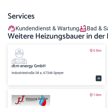
Services
Kundendienst & Wartung
Bad & S
Weitere Heizungsbauer in der
0.5km
dtm energy GmbH
Industriestraße 38 a, 67346 Speyer
7.0km