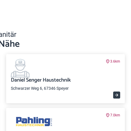
anitär
 Nähe
3.6km
Daniel Senger Haustechnik
Schwarzer Weg 6, 67346 Speyer
7.0km