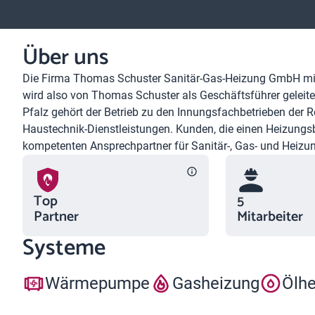
Über uns
Die Firma Thomas Schuster Sanitär-Gas-Heizung GmbH mit Sit
wird also von Thomas Schuster als Geschäftsführer geleite
Pfalz gehört der Betrieb zu den Innungsfachbetrieben der Re
Haustechnik-Dienstleistungen. Kunden, die einen Heizungs
kompetenten Ansprechpartner für Sanitär-, Gas- und Heizun
Top
5
Partner
Mitarbeiter
Systeme
Wärmepumpe
Gasheizung
Ölh