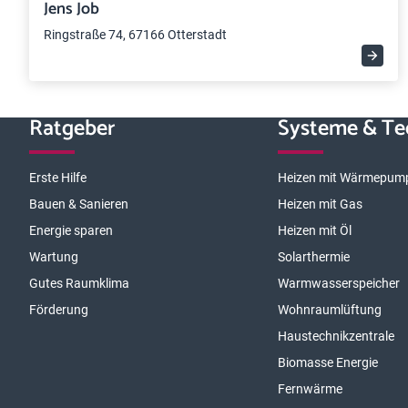
Jens Job
Ringstraße 74, 67166 Otterstadt
Ratgeber
Systeme & Te
Erste Hilfe
Heizen mit Wärmepum
Bauen & Sanieren
Heizen mit Gas
Energie sparen
Heizen mit Öl
Wartung
Solarthermie
Gutes Raumklima
Warmwasserspeicher
Förderung
Wohnraumlüftung
Haustechnikzentrale
Biomasse Energie
Fernwärme