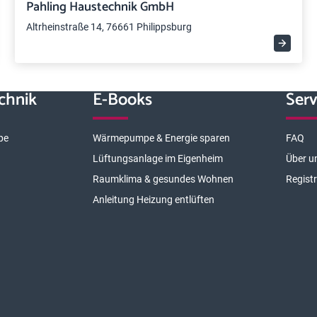
Pahling Haustechnik GmbH
Altrheinstraße 14, 76661 Philippsburg
chnik
E-Books
Serv
pe
Wärmepumpe & Energie sparen
FAQ
Lüftungsanlage im Eigenheim
Über u
Raumklima & gesundes Wohnen
Regist
Anleitung Heizung entlüften