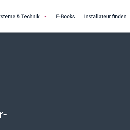
steme & Technik
E-Books
Installateur finden
r-