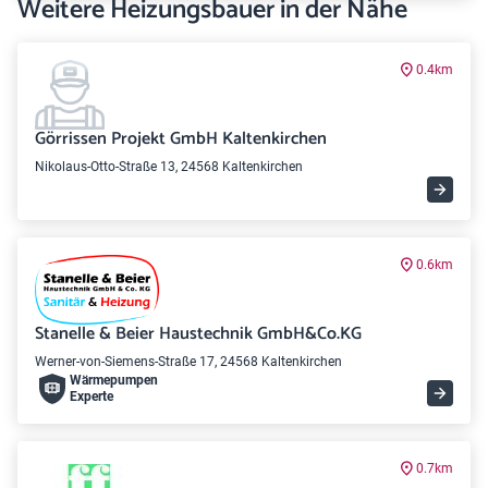
Weitere Heizungsbauer in der Nähe
0.4km
Görrissen Projekt GmbH Kaltenkirchen
Nikolaus-Otto-Straße 13, 24568 Kaltenkirchen
0.6km
Stanelle & Beier Haustechnik GmbH&Co.KG
Werner-von-Siemens-Straße 17, 24568 Kaltenkirchen
Wärme­pumpen
Experte
0.7km