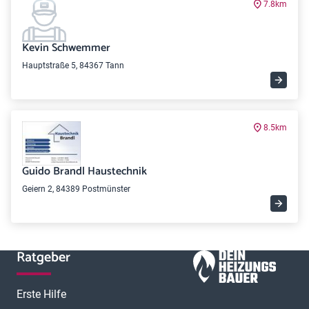
7.8km
Kevin Schwemmer
Hauptstraße 5, 84367 Tann
8.5km
Guido Brandl Haustechnik
Geiern 2, 84389 Postmünster
Ratgeber
Erste Hilfe