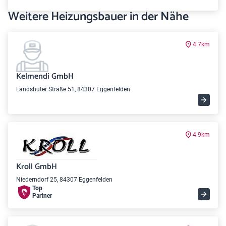
Weitere Heizungsbauer in der Nähe
4.7km
Kelmendi GmbH
Landshuter Straße 51, 84307 Eggenfelden
4.9km
Kroll GmbH
Niederndorf 25, 84307 Eggenfelden
Top
Partner