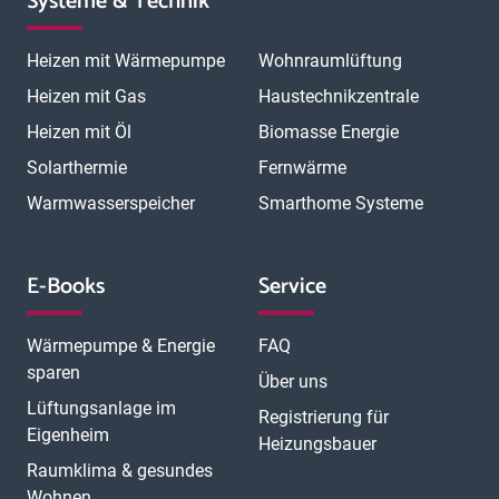
Systeme & Technik
Heizen mit Wärmepumpe
Wohnraumlüftung
Heizen mit Gas
Haustechnikzentrale
Heizen mit Öl
Biomasse Energie
Solarthermie
Fernwärme
Warmwasserspeicher
Smarthome Systeme
E-Books
Service
Wärmepumpe & Energie
FAQ
sparen
Über uns
Lüftungsanlage im
Registrierung für
Eigenheim
Heizungsbauer
Raumklima & gesundes
Wohnen