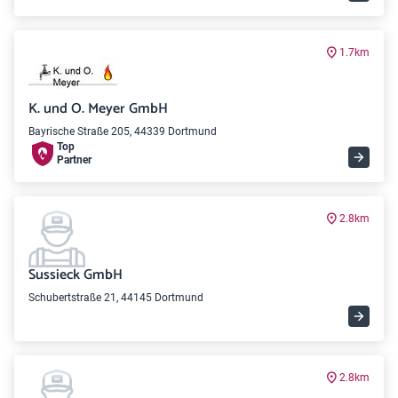
1.7km
K. und O. Meyer GmbH
Bayrische Straße 205, 44339 Dortmund
Top
Partner
2.8km
Sussieck GmbH
Schubertstraße 21, 44145 Dortmund
2.8km