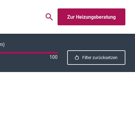
Zur Heizungsberatung
km)
100
Filter zurücksetzen