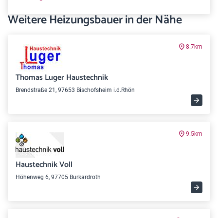
Weitere Heizungsbauer in der Nähe
8.7km
Thomas Luger Haustechnik
Brendstraße 21, 97653 Bischofsheim i.d.Rhön
9.5km
Haustechnik Voll
Höhenweg 6, 97705 Burkardroth