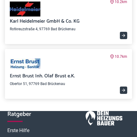
10.2km
Karl Heidelmeier GmbH & Co. KG
Rotkreuzstraße 4, 97769 Bad Brückenau
10.7km
Ernst Brust Inh. Olaf Brust e.K.
Obertor 51, 97769 Bad Brückenau
Ratgeber
Erste Hilfe