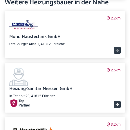
Weitere Heizungsbauer in der Nähe
2.2km
Mund Haustechnik GmbH
Straßburger Allee 1, 41812 Erkelenz
2.5km
Heizung-Sanitär Niessen GmbH
In Tenholt 29, 41812 Erkelenz
Top
Partner
3.2km