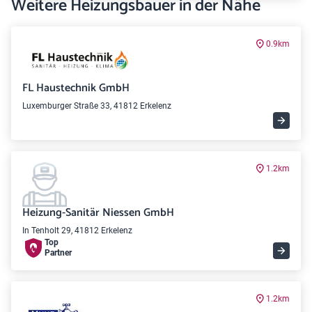
Weitere Heizungsbauer in der Nähe
0.9km
FL Haustechnik GmbH
Luxemburger Straße 33, 41812 Erkelenz
1.2km
Heizung-Sanitär Niessen GmbH
In Tenholt 29, 41812 Erkelenz
Top
Partner
1.2km