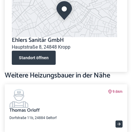
Ehlers Sanitär GmbH
Hauptstraße 8, 24848 Kropp
Standort öffnen
Weitere Heizungsbauer in der Nähe
9.6km
Thomas Orloff
Dorfstraße 11b, 24884 Geltorf