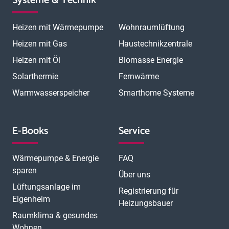
Systeme & Technik
Heizen mit Wärmepumpe
Wohnraumlüftung
Heizen mit Gas
Haustechnikzentrale
Heizen mit Öl
Biomasse Energie
Solarthermie
Fernwärme
Warmwasserspeicher
Smarthome Systeme
E-Books
Service
Wärmepumpe & Energie
FAQ
sparen
Über uns
Lüftungsanlage im
Registrierung für
Eigenheim
Heizungsbauer
Raumklima & gesundes
Wohnen