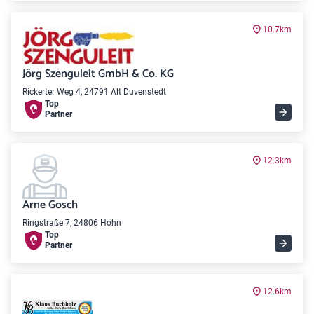
10.7km
Jörg Szenguleit GmbH & Co. KG
Rickerter Weg 4, 24791 Alt Duvenstedt
Top
Partner
12.3km
Arne Gosch
Ringstraße 7, 24806 Hohn
Top
Partner
12.6km