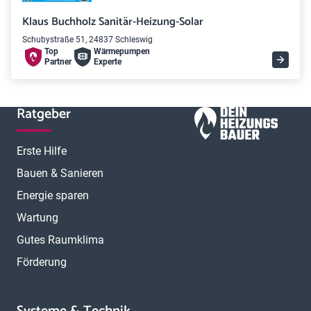
Klaus Buchholz Sanitär-Heizung-Solar
Schubystraße 51, 24837 Schleswig
Top
Wärme­pumpen
Partner
Experte
Ratgeber
Erste Hilfe
Bauen & Sanieren
Energie sparen
Wartung
Gutes Raumklima
Förderung