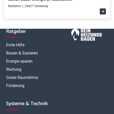
Ratsteich 1, 24837 Schleswig
Ratgeber
Erste Hilfe
Bauen & Sanieren
Energie sparen
Wartung
Gutes Raumklima
Förderung
Systeme & Technik