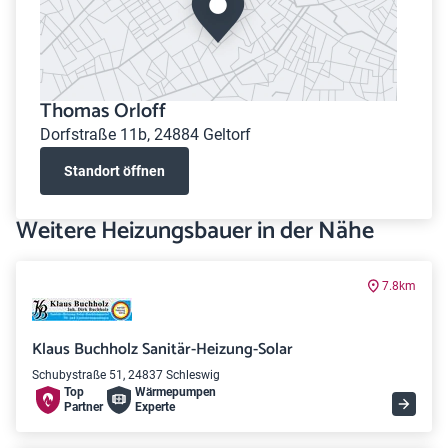
Thomas Orloff
Dorfstraße 11b, 24884 Geltorf
Standort öffnen
Weitere Heizungsbauer in der Nähe
7.8km
Klaus Buchholz Sanitär-Heizung-Solar
Schubystraße 51, 24837 Schleswig
Top
Wärme­pumpen
Partner
Experte