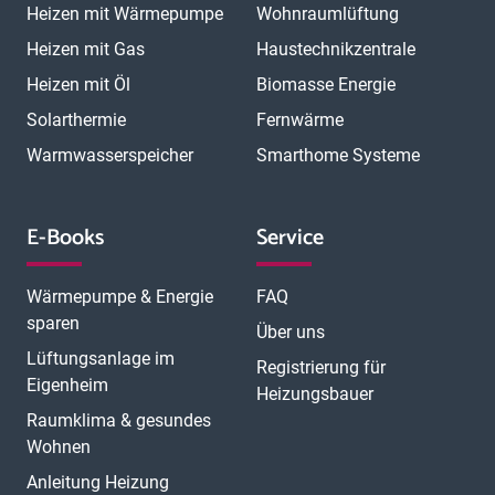
Heizen mit Wärmepumpe
Wohnraumlüftung
Heizen mit Gas
Haustechnikzentrale
Heizen mit Öl
Biomasse Energie
Solarthermie
Fernwärme
Warmwasserspeicher
Smarthome Systeme
E-Books
Service
Wärmepumpe & Energie
FAQ
sparen
Über uns
Lüftungsanlage im
Registrierung für
Eigenheim
Heizungsbauer
Raumklima & gesundes
Wohnen
Anleitung Heizung