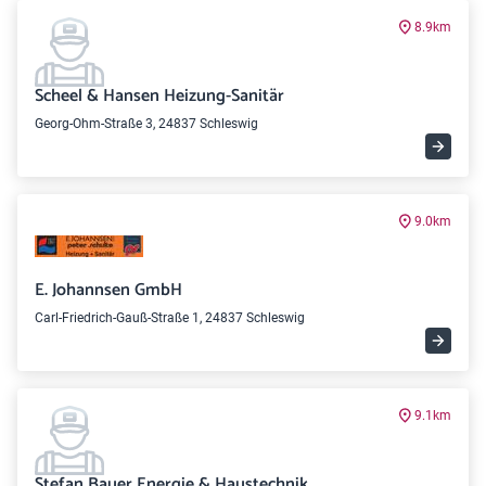
8.9km
Scheel & Hansen Heizung-Sanitär
Georg-Ohm-Straße 3, 24837 Schleswig
9.0km
E. Johannsen GmbH
Carl-Friedrich-Gauß-Straße 1, 24837 Schleswig
9.1km
Stefan Bauer Energie & Haustechnik