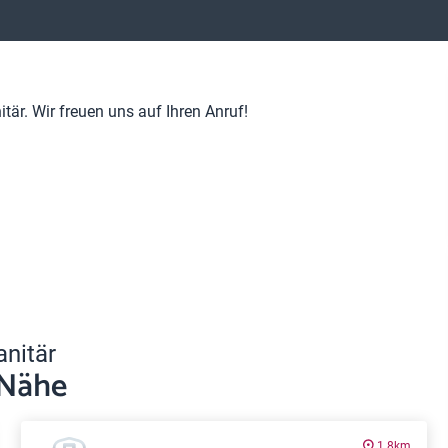
är. Wir freuen uns auf Ihren Anruf!
anitär
 Nähe
1.8km