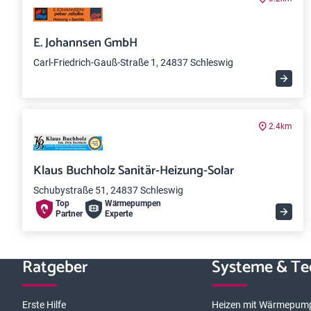
E. Johannsen GmbH
Carl-Friedrich-Gauß-Straße 1, 24837 Schleswig
2.4km
Klaus Buchholz Sanitär-Heizung-Solar
Schubystraße 51, 24837 Schleswig
Top
Wärme­pumpen
Partner
Experte
Ratgeber
Systeme & Te
Erste Hilfe
Heizen mit Wärmepum