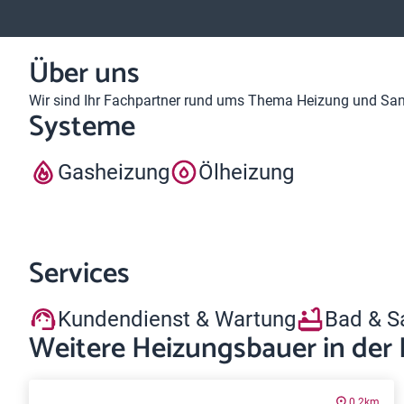
Über uns
Wir sind Ihr Fachpartner rund ums Thema Heizung und Sanit
Systeme
Gasheizung
Ölheizung
Services
Kundendienst & Wartung
Bad & S
Weitere Heizungsbauer in der
0.2km