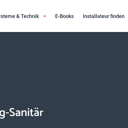
steme & Technik
E-Books
Installateur finden
g-Sanitär