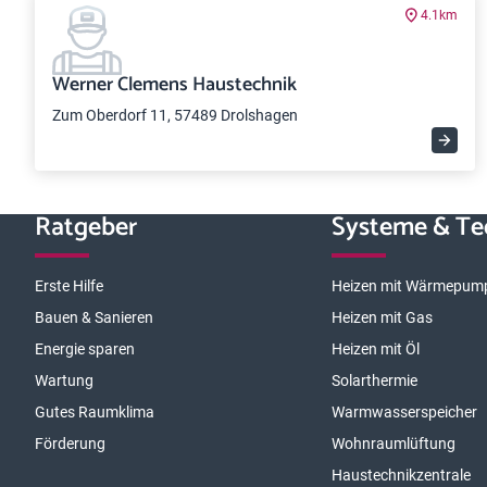
4.1km
Werner Clemens Haustechnik
Zum Oberdorf 11, 57489 Drolshagen
Ratgeber
Systeme & Te
Erste Hilfe
Heizen mit Wärmepum
Bauen & Sanieren
Heizen mit Gas
Energie sparen
Heizen mit Öl
Wartung
Solarthermie
Gutes Raumklima
Warmwasserspeicher
Förderung
Wohnraumlüftung
Haustechnikzentrale