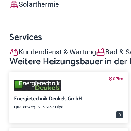
Solarthermie
Services
Kundendienst & Wartung
Bad & S
Weitere Heizungsbauer in der
0.7km
Energietechnik Deukels GmbH
Quellenweg 19, 57462 Olpe