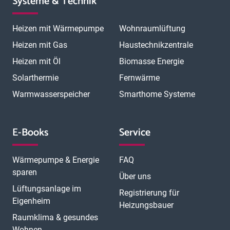
Systeme & Technik
Heizen mit Wärmepumpe
Wohnraumlüftung
Heizen mit Gas
Haustechnikzentrale
Heizen mit Öl
Biomasse Energie
Solarthermie
Fernwärme
Warmwasserspeicher
Smarthome Systeme
E-Books
Service
Wärmepumpe & Energie
FAQ
sparen
Über uns
Lüftungsanlage im
Registrierung für
Eigenheim
Heizungsbauer
Raumklima & gesundes
Wohnen