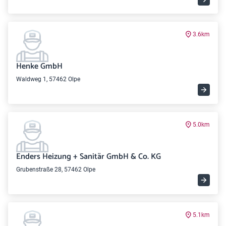
3.6km
Henke GmbH
Waldweg 1, 57462 Olpe
5.0km
Enders Heizung + Sanitär GmbH & Co. KG
Grubenstraße 28, 57462 Olpe
5.1km