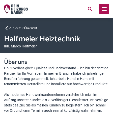
Zurück zur Übersicht
Halfmeier Heiztechnik
Inh. Marco Halfmeier
Über uns
Ob Zuverlässigkeit, Qualität und Sachverstand – ich bin der richtige
Partner für Ihr Vorhaben. In meiner Branche habe ich jahrelange
Berufserfahrung gesammelt. Ich arbeite Hand in Hand mit
renommierten Herstellern und installiere nur hochwertige Produkte.
Als modernes Handwerksunternehmen verstehe ich mich im
Auftrag unserer Kunden als zuverlässiger Dienstleister. Ich verfolge
stets das Ziel, Sie als meinen Kunden zu begeistern. Ich bin schnell
vor Ort und kann Termine auch einmal kurzfristig wahrnehmen.