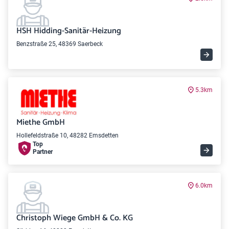
HSH Hidding-Sanitär-Heizung
Benzstraße 25, 48369 Saerbeck
5.3km
Miethe GmbH
Hollefeldstraße 10, 48282 Emsdetten
Top
Partner
6.0km
Christoph Wiege GmbH & Co. KG