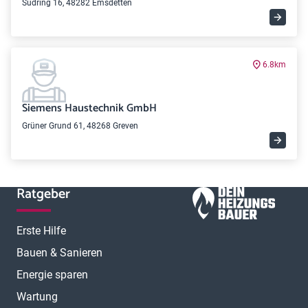
Südring 16, 48282 Emsdetten
6.8km
Siemens Haustechnik GmbH
Grüner Grund 61, 48268 Greven
Ratgeber
Erste Hilfe
Bauen & Sanieren
Energie sparen
Wartung