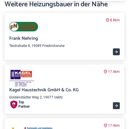
Weitere Heizungsbauer in der Nähe
8.8km
Frank Nehring
Teichstraße 8, 19089 Friedrichsruhe
17.4km
Kagel Haustechnik GmbH & Co. KG
Goldenstädter Weg 2, 19077 Uelitz
Top
Partner
17.4km