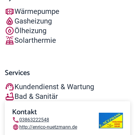
Wärmepumpe
Gasheizung
Ölheizung
Solarthermie
Services
Kundendienst & Wartung
Bad & Sanitär
Kontakt
03863222548
http://enrico-nuetzmann.de