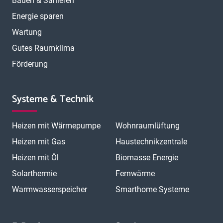
Bauen & Sanieren
Energie sparen
Wartung
Gutes Raumklima
Förderung
Systeme & Technik
Heizen mit Wärmepumpe
Wohnraumlüftung
Heizen mit Gas
Haustechnikzentrale
Heizen mit Öl
Biomasse Energie
Solarthermie
Fernwärme
Warmwasserspeicher
Smarthome Systeme