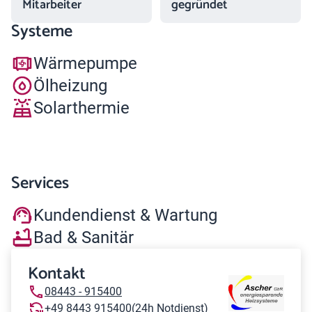
Mitarbeiter
gegründet
Systeme
Wärmepumpe
Ölheizung
Solarthermie
Services
Kundendienst & Wartung
Bad & Sanitär
Kontakt
08443 - 915400
+49 8443 915400
(24h Notdienst)