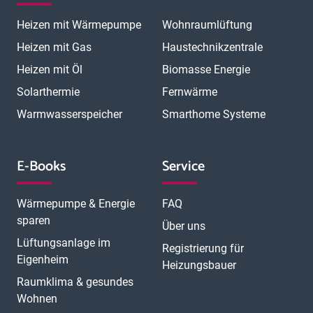
Heizen mit Wärmepumpe
Wohnraumlüftung
Heizen mit Gas
Haustechnikzentrale
Heizen mit Öl
Biomasse Energie
Solarthermie
Fernwärme
Warmwasserspeicher
Smarthome Systeme
E-Books
Service
Wärmepumpe & Energie
FAQ
sparen
Über uns
Lüftungsanlage im
Registrierung für
Eigenheim
Heizungsbauer
Raumklima & gesundes
Wohnen