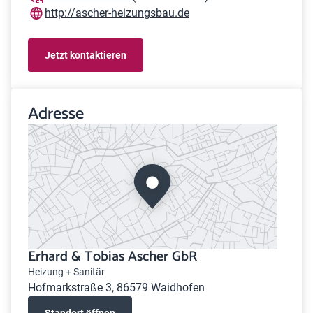
http://ascher-heizungsbau.de
Jetzt kontaktieren
Adresse
Erhard & Tobias Ascher GbR
Heizung + Sanitär
Hofmarkstraße 3, 86579 Waidhofen
Standort öffnen