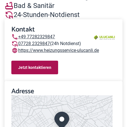
Bad & Sanitär
24-Stunden-Notdienst
Kontakt
+49 77282329847
07728 2329847
(24h Notdienst)
https://www.heizungsservice-ulucanli.de
Jetzt kontaktieren
Adresse