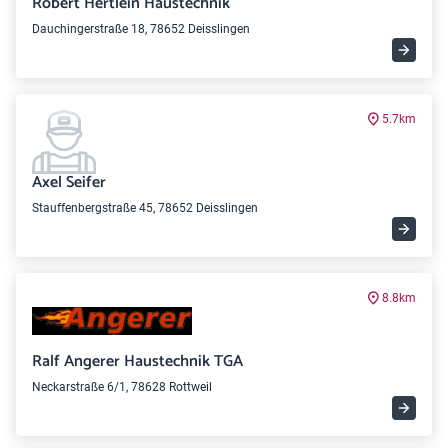
Robert Hertlein Haustechnik
Dauchingerstraße 18, 78652 Deisslingen
5.7km
Axel Seifer
Stauffenbergstraße 45, 78652 Deisslingen
8.8km
Ralf Angerer Haustechnik TGA
Neckarstraße 6/1, 78628 Rottweil