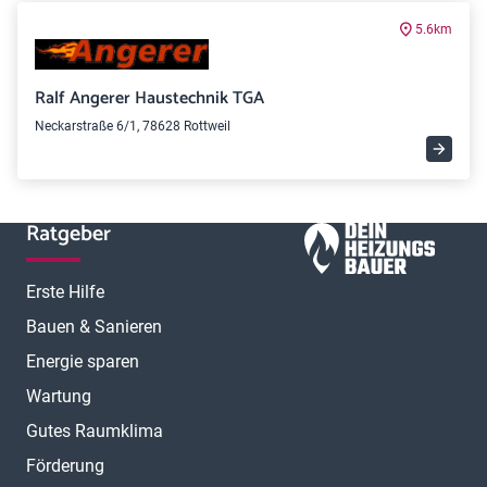
5.6km
Ralf Angerer Haustechnik TGA
Neckarstraße 6/1, 78628 Rottweil
Ratgeber
Erste Hilfe
Bauen & Sanieren
Energie sparen
Wartung
Gutes Raumklima
Förderung