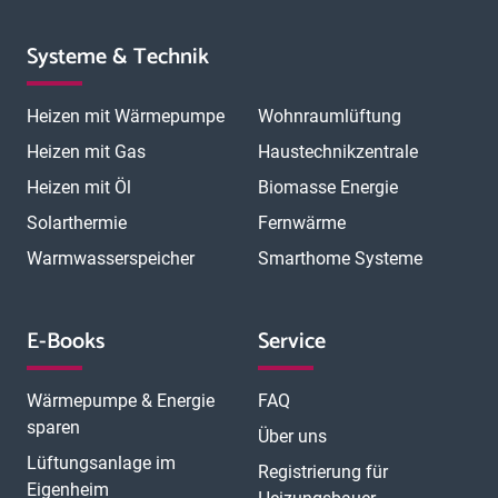
Systeme & Technik
Heizen mit Wärmepumpe
Wohnraumlüftung
Heizen mit Gas
Haustechnikzentrale
Heizen mit Öl
Biomasse Energie
Solarthermie
Fernwärme
Warmwasserspeicher
Smarthome Systeme
E-Books
Service
Wärmepumpe & Energie
FAQ
sparen
Über uns
Lüftungsanlage im
Registrierung für
Eigenheim