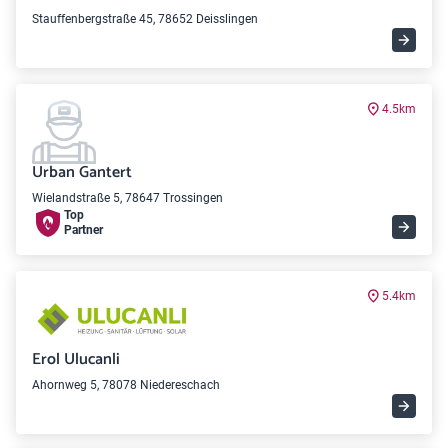
Stauffenbergstraße 45, 78652 Deisslingen
4.5km
Urban Gantert
Wielandstraße 5, 78647 Trossingen
Top
Partner
5.4km
Erol Ulucanli
Ahornweg 5, 78078 Niedereschach