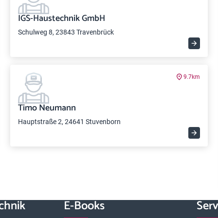
IGS-Haustechnik GmbH
Schulweg 8, 23843 Travenbrück
9.7km
Timo Neumann
Hauptstraße 2, 24641 Stuvenborn
chnik
E-Books
Serv