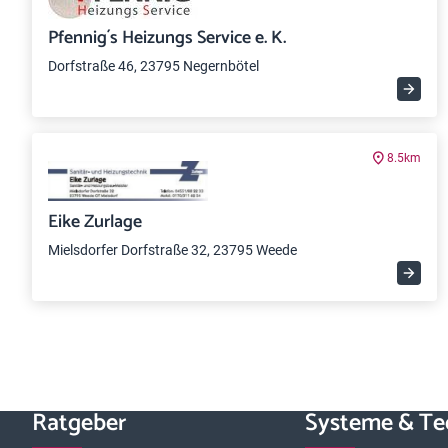
Pfennig´s Heizungs Service e. K.
Dorfstraße 46, 23795 Negernbötel
8.5km
Eike Zurlage
Mielsdorfer Dorfstraße 32, 23795 Weede
Ratgeber
Systeme & Te