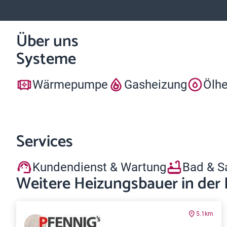
Über uns
Systeme
Wärmepumpe
Gasheizung
Ölh
Services
Kundendienst & Wartung
Bad & S
Weitere Heizungsbauer in der
5.1km