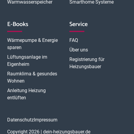
Warmwasserspeicher
Smarthome Systeme
E-Books
Service
Wärmepumpe & Energie
FAQ
sparen
Über uns
Lüftungsanlage im
Registrierung für
Eigenheim
Heizungsbauer
Raumklima & gesundes
Wohnen
Anleitung Heizung
entlüften
Datenschutz
Impressum
Copyright 2026 | dein-heizungsbauer.de