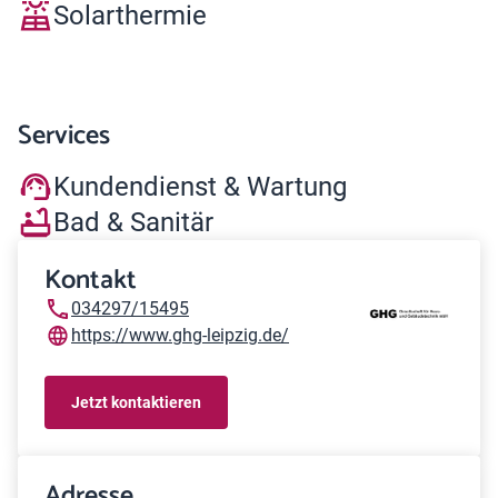
Solarthermie
Services
Kundendienst & Wartung
Bad & Sanitär
Kontakt
034297/15495
https://www.ghg-leipzig.de/
Jetzt kontaktieren
Adresse