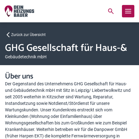
Zurück zur Übersicht
GHG Gesellschaft für Haus-&
Gebäudetechnik mbH
Über uns
Der Gegenstand des Unternehmens GHG Gesellschaft für Haus-
und Gebäudetechnik mbH mit Sitz in Leipzig/ Liebertwolkwitz und
seit 2005 weiterhin in Kitzscher sind Wartung, Reparatur,
Instandsetzung sowie Notdienst/Stördienst für unsere
Wartungskunden. Unser Kundenkreis erstreckt sich vom
Kleinkunden (Wohnung oder Einfamilienhaus) über
Wohnungsgesellschaften bis zum Großkunden wie zum Beispiel
Krankenhäuser. Weiterhin betreiben wir für die Danpower GmbH
(früher Harpen EKT) die komplette Fernwärmeversorgung in