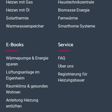
Heizen mit Gas
Haustechnikzentrale
Heizen mit Öl
Biomasse Energie
Solarthermie
Fernwärme
Warmwasserspeicher
Smarthome Systeme
E-Books
Service
Wärmepumpe & Energie
FAQ
sparen
Über uns
Lüftungsanlage im
Registrierung für
Eigenheim
Heizungsbauer
Raumklima & gesundes
Wohnen
Anleitung Heizung
entlüften