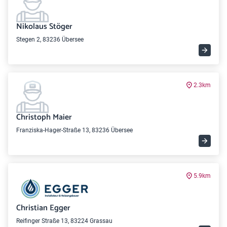
Nikolaus Stöger
Stegen 2, 83236 Übersee
2.3km
Christoph Maier
Franziska-Hager-Straße 13, 83236 Übersee
5.9km
Christian Egger
Reifinger Straße 13, 83224 Grassau