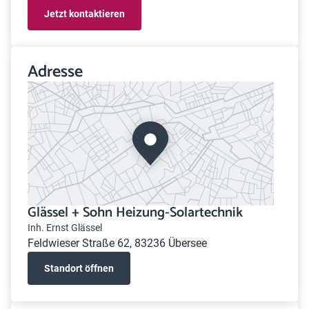
Jetzt kontaktieren
Adresse
Glässel + Sohn Heizung-Solartechnik
Inh. Ernst Glässel
Feldwieser Straße 62, 83236 Übersee
Standort öffnen