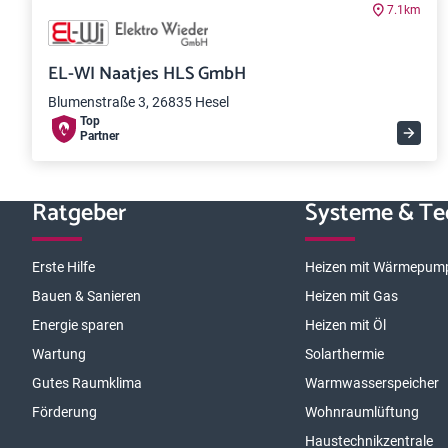
7.1km
EL-WI Naatjes HLS GmbH
Blumenstraße 3, 26835 Hesel
Top
Partner
Ratgeber
Systeme & Te
Erste Hilfe
Heizen mit Wärmepum
Bauen & Sanieren
Heizen mit Gas
Energie sparen
Heizen mit Öl
Wartung
Solarthermie
Gutes Raumklima
Warmwasserspeicher
Förderung
Wohnraumlüftung
Haustechnikzentrale