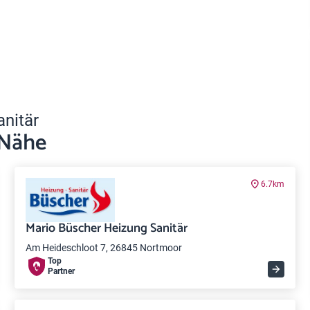
anitär
 Nähe
6.7km
Mario Büscher Heizung Sanitär
Am Heideschloot 7, 26845 Nortmoor
Top
Partner