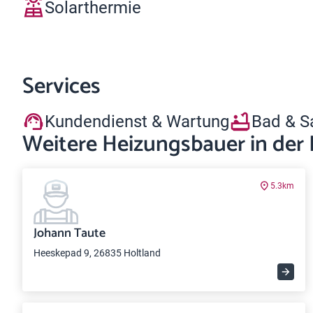
Solarthermie
Services
Kundendienst & Wartung
Bad & S
Weitere Heizungsbauer in der
5.3km
Johann Taute
Heeskepad 9, 26835 Holtland