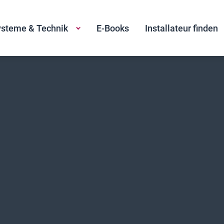
steme & Technik
E-Books
Installateur finden