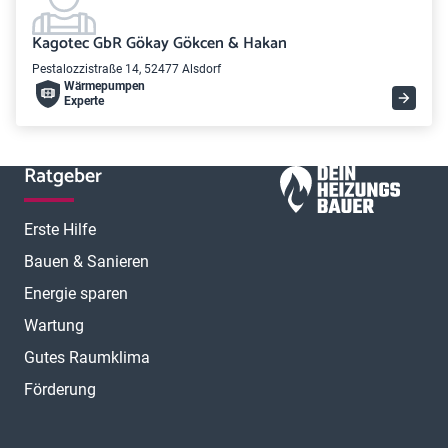
Kagotec GbR Gökay Gökcen & Hakan
Pestalozzistraße 14, 52477 Alsdorf
Wärme­pumpen
Experte
Ratgeber
Erste Hilfe
Bauen & Sanieren
Energie sparen
Wartung
Gutes Raumklima
Förderung