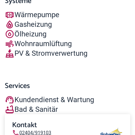
Systeme
Wärmepumpe
Gasheizung
Ölheizung
Wohnraumlüftung
PV & Stromverwertung
Services
Kundendienst & Wartung
Bad & Sanitär
Kontakt
02404/919103