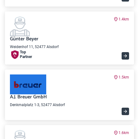
1.4km
Günter Beyer
Weidenhof 11, 52477 Alsdorf
Top
Partner
1.5km
A.J. Breuer GmbH
Denkmalplatz 1-3, 52477 Alsdorf
1.6km