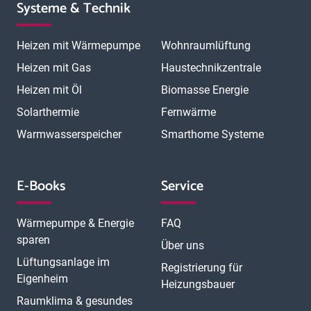
Systeme & Technik
Heizen mit Wärmepumpe
Wohnraumlüftung
Heizen mit Gas
Haustechnikzentrale
Heizen mit Öl
Biomasse Energie
Solarthermie
Fernwärme
Warmwasserspeicher
Smarthome Systeme
E-Books
Service
Wärmepumpe & Energie
FAQ
sparen
Über uns
Lüftungsanlage im
Registrierung für
Eigenheim
Heizungsbauer
Raumklima & gesundes