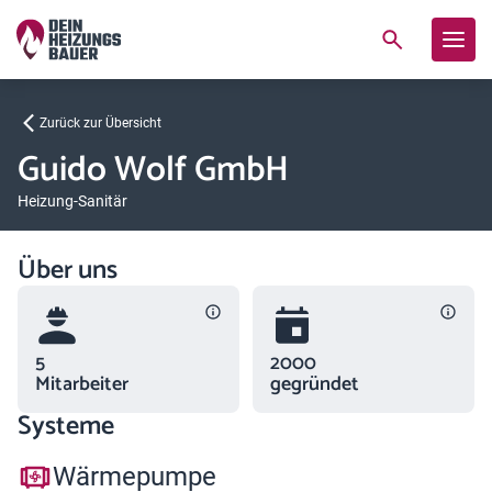
Zurück zur Übersicht
Guido Wolf GmbH
Heizung-Sanitär
Über uns
5
2000
Mitarbeiter
gegründet
Systeme
Wärmepumpe