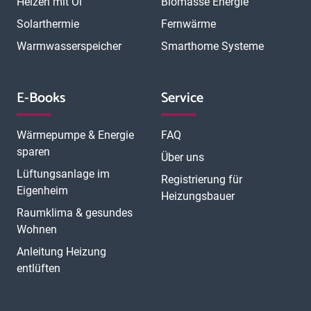
Heizen mit Öl
Biomasse Energie
Solarthermie
Fernwärme
Warmwasserspeicher
Smarthome Systeme
E-Books
Service
Wärmepumpe & Energie
FAQ
sparen
Über uns
Lüftungsanlage im
Registrierung für
Eigenheim
Heizungsbauer
Raumklima & gesundes
Wohnen
Anleitung Heizung
entlüften