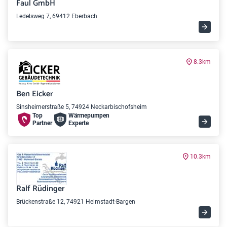
Faul GmbH
Ledelsweg 7, 69412 Eberbach
8.3km
Ben Eicker
Sinsheimerstraße 5, 74924 Neckarbischofsheim
Top
Wärme­pumpen
Partner
Experte
10.3km
Ralf Rüdinger
Brückenstraße 12, 74921 Helmstadt-Bargen