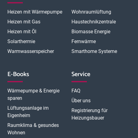
Heizen mit Wärmepumpe
Wohnraumlüftung
Heizen mit Gas
Haustechnikzentrale
Heizen mit Öl
Biomasse Energie
Solarthermie
Fernwärme
Warmwasserspeicher
Smarthome Systeme
E-Books
Service
Wärmepumpe & Energie
FAQ
sparen
Über uns
Lüftungsanlage im
Registrierung für
Eigenheim
Heizungsbauer
Raumklima & gesundes
Wohnen