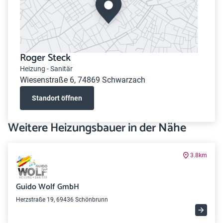
Roger Steck
Heizung - Sanitär
Wiesenstraße 6, 74869 Schwarzach
Standort öffnen
Weitere Heizungsbauer in der Nähe
3.8km
Guido Wolf GmbH
Herzstraße 19, 69436 Schönbrunn