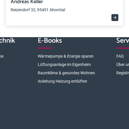
Andreas Keller
Reizendorf 32, 95491 Ahorntal
chnik
E-Books
Serv
pe
Wärmepumpe & Energie sparen
FAQ
Lüftungsanlage im Eigenheim
Über u
Raumklima & gesundes Wohnen
Regist
Anleitung Heizung entlüften