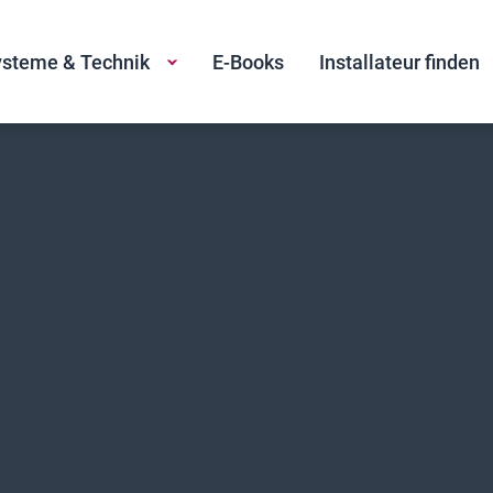
steme & Technik
E-Books
Installateur finden