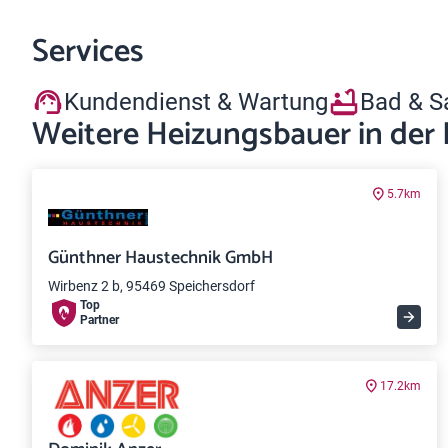
Services
Kundendienst & Wartung
Bad & S
Weitere Heizungsbauer in der
5.7km
Günthner Haustechnik GmbH
Wirbenz 2 b, 95469 Speichersdorf
Top
Partner
17.2km