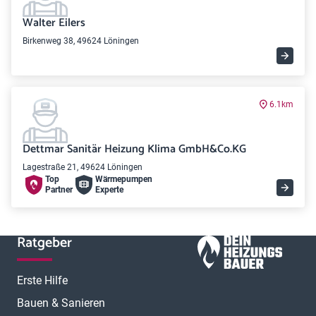
Walter Eilers
Birkenweg 38, 49624 Löningen
6.1km
Dettmar Sanitär Heizung Klima GmbH&Co.KG
Lagestraße 21, 49624 Löningen
Top
Wärme­pumpen
Partner
Experte
Ratgeber
Erste Hilfe
Bauen & Sanieren