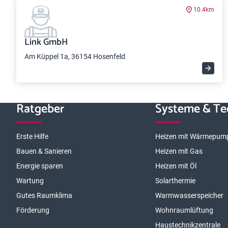
10.4km
Link GmbH
Am Küppel 1a, 36154 Hosenfeld
Ratgeber
Systeme & Te
Erste Hilfe
Heizen mit Wärmepum
Bauen & Sanieren
Heizen mit Gas
Energie sparen
Heizen mit Öl
Wartung
Solarthermie
Gutes Raumklima
Warmwasserspeicher
Förderung
Wohnraumlüftung
Haustechnikzentrale