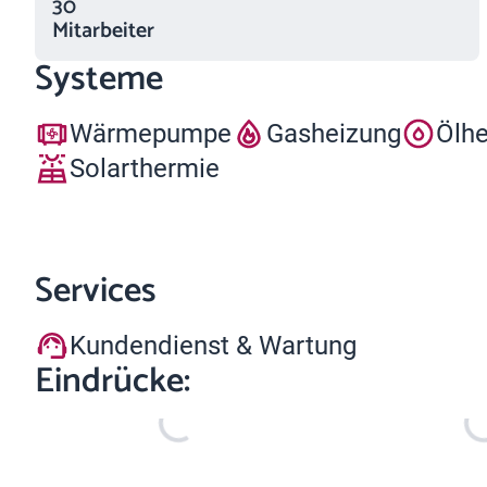
30
Mitarbeiter
Systeme
Wärmepumpe
Gasheizung
Ölh
Solarthermie
Services
Kundendienst & Wartung
Eindrücke: