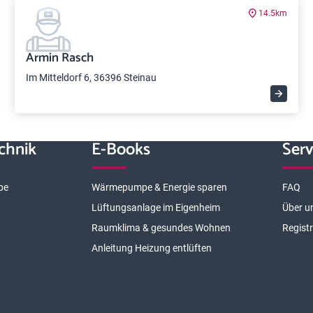
14.5km
Armin Rasch
Im Mitteldorf 6, 36396 Steinau
chnik
E-Books
Serv
pe
Wärmepumpe & Energie sparen
FAQ
Lüftungsanlage im Eigenheim
Über u
Raumklima & gesundes Wohnen
Regist
Anleitung Heizung entlüften