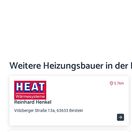
Weitere Heizungsbauer in der
5.7km
Reinhard Henkel
Völzberger Straße 13a, 63633 Birstein