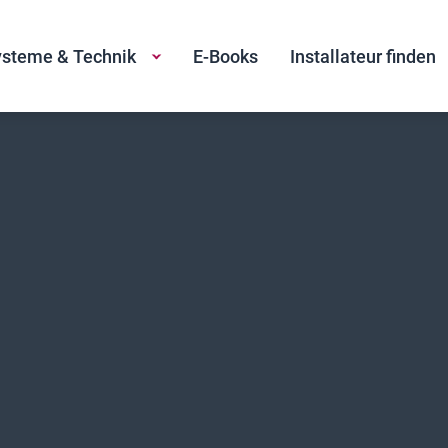
steme & Technik
E-Books
Installateur finden