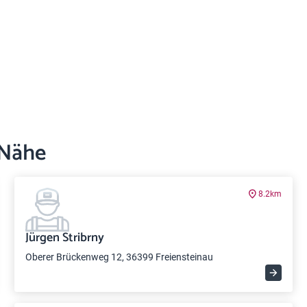
 Nähe
8.2km
Jürgen Stribrny
Oberer Brückenweg 12, 36399 Freiensteinau