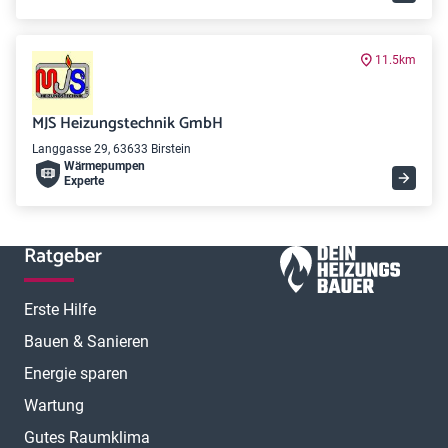
11.5km
MJS Heizungstechnik GmbH
Langgasse 29, 63633 Birstein
Wärme­pumpen
Experte
Ratgeber
Erste Hilfe
Bauen & Sanieren
Energie sparen
Wartung
Gutes Raumklima