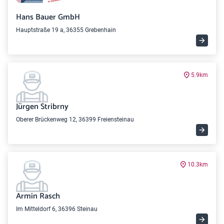
Hans Bauer GmbH
Hauptstraße 19 a, 36355 Grebenhain
5.9km
Jürgen Stribrny
Oberer Brückenweg 12, 36399 Freiensteinau
10.3km
Armin Rasch
Im Mitteldorf 6, 36396 Steinau