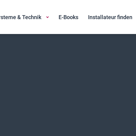
steme & Technik
E-Books
Installateur finden