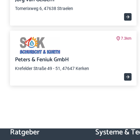
Tomerixweg 6, 47638 Straelen
7.3km
Peters & Feniuk GmbH
Krefelder Straße 49 - 51, 47647 Kerken
Ratgeber
Systeme & Te