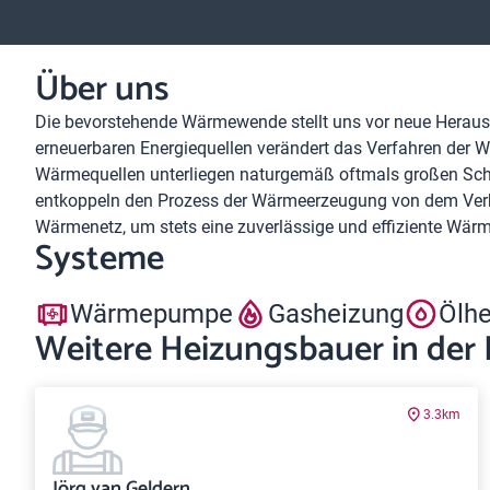
Über uns
Die bevorstehende Wärmewende stellt uns vor neue Herausf
erneuerbaren Energiequellen verändert das Verfahren der
Wärmequellen unterliegen naturgemäß oftmals großen Sch
entkoppeln den Prozess der Wärmeerzeugung von dem Verb
Wärmenetz, um stets eine zuverlässige und effiziente Wär
Systeme
Wärmepumpe
Gasheizung
Ölh
Weitere Heizungsbauer in der
3.3km
Jörg van Geldern