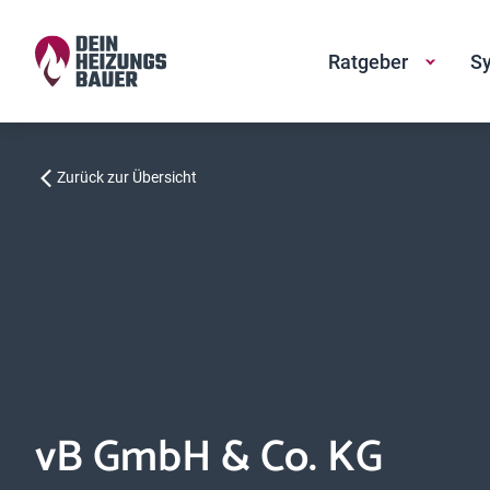
Ratgeber
Sy
Zurück zur Übersicht
vB GmbH & Co. KG