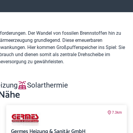
orderungen. Der Wandel von fossilen Brennstoffen hin zu
 Wärmeerzeugung grundlegend. Diese erneuerbaren
wankungen. Hier kommen Großpufferspeicher ins Spiel: Sie
rauch und dienen somit als zentrale Drehscheibe im
meversorgung zu gewährleisten.
eizung
Solarthermie
 Nähe
7.3km
Germes Heizung & Sanitär GmbH