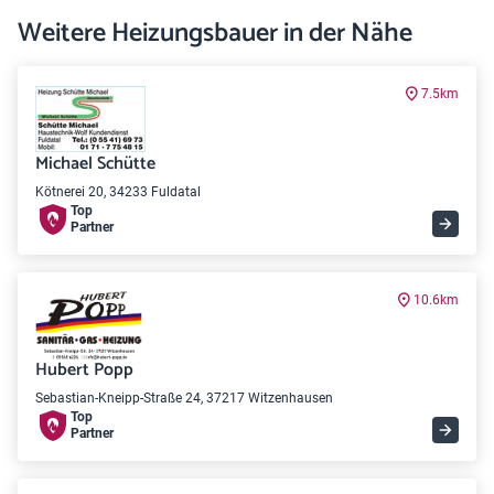
Weitere Heizungsbauer in der Nähe
7.5km
Michael Schütte
Kötnerei 20, 34233 Fuldatal
Top
Partner
10.6km
Hubert Popp
Sebastian-Kneipp-Straße 24, 37217 Witzenhausen
Top
Partner