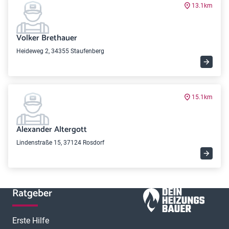
13.1km
Volker Brethauer
Heideweg 2, 34355 Staufenberg
15.1km
Alexander Altergott
Lindenstraße 15, 37124 Rosdorf
Ratgeber
Erste Hilfe