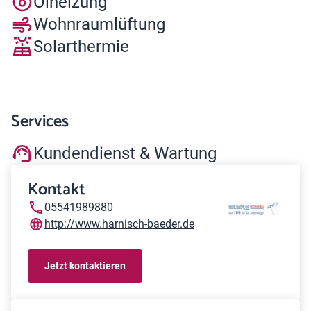
Ölheizung
Wohnraumlüftung
Solarthermie
Services
Kundendienst & Wartung
Kontakt
05541989880
http://www.harnisch-baeder.de
Jetzt kontaktieren