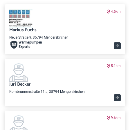
4.5km
Markus Fuchs
Neue Straße 9, 35794 Mengerskirchen
Wärme­pumpen
Experte
5.1km
Juri Becker
Kornbrunnenstraße 11 a, 35794 Mengerskirchen
9.6km