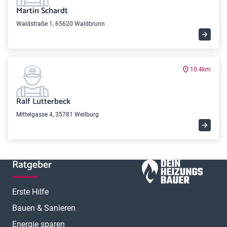
Martin Schardt
Waldstraße 1, 65620 Waldbrunn
10.4km
Ralf Lutterbeck
Mittelgasse 4, 35781 Weilburg
Ratgeber
Erste Hilfe
Bauen & Sanieren
Energie sparen