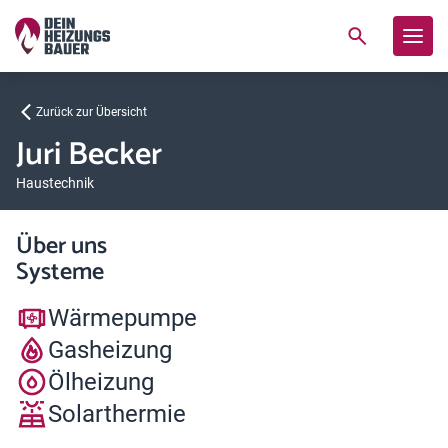
Zurück zur Übersicht
Juri Becker
Haustechnik
Über uns
Systeme
Wärmepumpe
Gasheizung
Ölheizung
Solarthermie