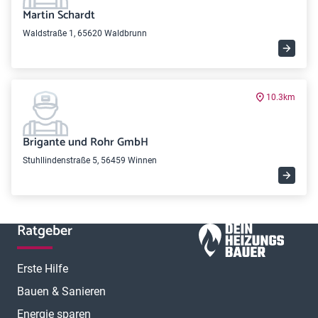
Martin Schardt
Waldstraße 1, 65620 Waldbrunn
10.3km
Brigante und Rohr GmbH
Stuhllindenstraße 5, 56459 Winnen
Ratgeber
Erste Hilfe
Bauen & Sanieren
Energie sparen