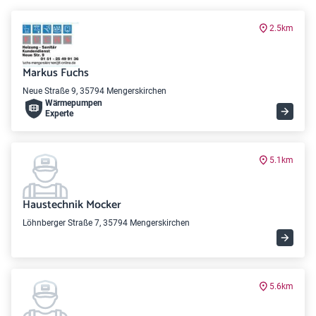
2.5km
Markus Fuchs
Neue Straße 9, 35794 Mengerskirchen
Wärme­pumpen
Experte
5.1km
Haustechnik Mocker
Löhnberger Straße 7, 35794 Mengerskirchen
5.6km