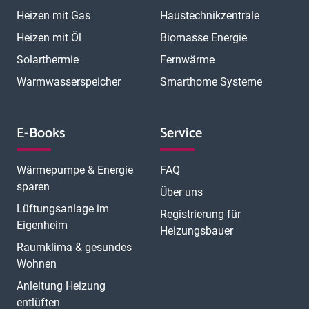
Heizen mit Gas
Haustechnikzentrale
Heizen mit Öl
Biomasse Energie
Solarthermie
Fernwärme
Warmwasserspeicher
Smarthome Systeme
E-Books
Service
Wärmepumpe & Energie
FAQ
sparen
Über uns
Lüftungsanlage im
Registrierung für
Eigenheim
Heizungsbauer
Raumklima & gesundes
Wohnen
Anleitung Heizung
entlüften