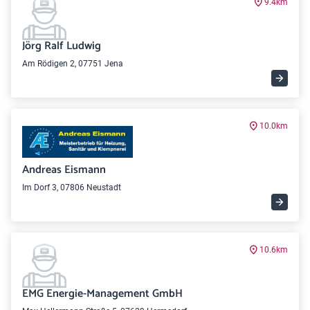
9.4km
Jörg Ralf Ludwig
Am Rödigen 2, 07751 Jena
10.0km
Andreas Eismann
Im Dorf 3, 07806 Neustadt
10.6km
EMG Energie-Management GmbH