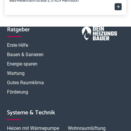
Max-Hellermann-Straße 5, 07629 Hermsdorf
Ratgeber
Erste Hilfe
Bauen & Sanieren
Energie sparen
Wartung
Gutes Raumklima
Förderung
Systeme & Technik
Heizen mit Wärmepumpe
Wohnraumlüftung