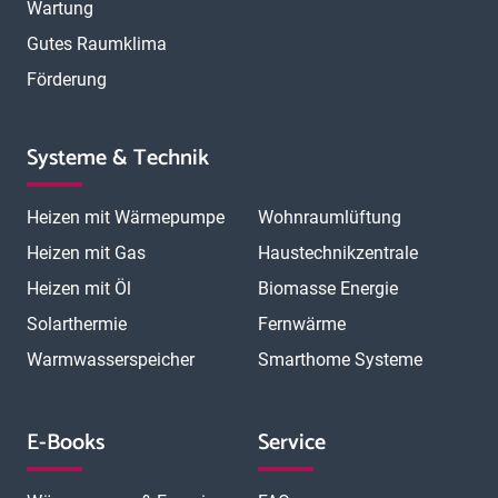
Wartung
Gutes Raumklima
Förderung
Systeme & Technik
Heizen mit Wärmepumpe
Wohnraumlüftung
Heizen mit Gas
Haustechnikzentrale
Heizen mit Öl
Biomasse Energie
Solarthermie
Fernwärme
Warmwasserspeicher
Smarthome Systeme
E-Books
Service