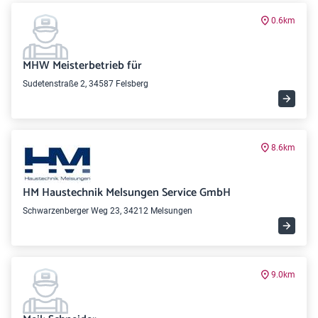
0.6km
MHW Meisterbetrieb für
Sudetenstraße 2, 34587 Felsberg
8.6km
HM Haustechnik Melsungen Service GmbH
Schwarzenberger Weg 23, 34212 Melsungen
9.0km