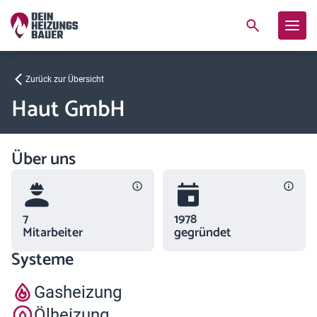
Zurück zur Übersicht
Haut GmbH
Über uns
7
1978
Mitarbeiter
gegründet
Systeme
Gasheizung
Ölheizung