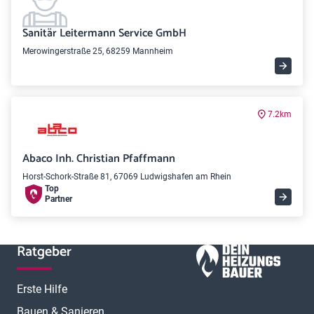
Sanitär Leitermann Service GmbH
Merowingerstraße 25, 68259 Mannheim
7.2km
Abaco Inh. Christian Pfaffmann
Horst-Schork-Straße 81, 67069 Ludwigshafen am Rhein
Top
Partner
Ratgeber
Erste Hilfe
Bauen & Sanieren