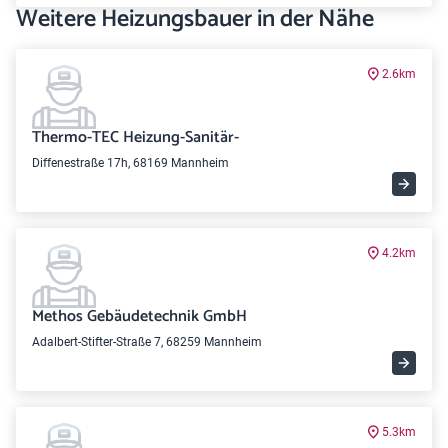
Weitere Heizungsbauer in der Nähe
2.6km
Thermo-TEC Heizung-Sanitär-
Diffenestraße 17h, 68169 Mannheim
4.2km
Methos Gebäudetechnik GmbH
Adalbert-Stifter-Straße 7, 68259 Mannheim
5.3km