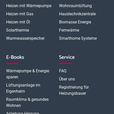
Heizen mit Wärmepumpe
Wohnraumlüftung
Heizen mit Gas
Haustechnikzentrale
Heizen mit Öl
Biomasse Energie
Solarthermie
Fernwärme
Warmwasserspeicher
Smarthome Systeme
E-Books
Service
Wärmepumpe & Energie
FAQ
sparen
Über uns
Lüftungsanlage im
Registrierung für
Eigenheim
Heizungsbauer
Raumklima & gesundes
Wohnen
Anleitung Heizung