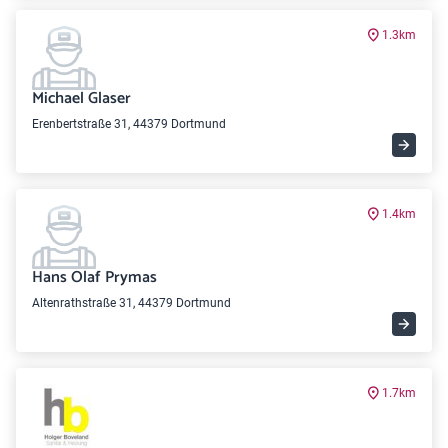
1.3km
Michael Glaser
Erenbertstraße 31, 44379 Dortmund
1.4km
Hans Olaf Prymas
Altenrathstraße 31, 44379 Dortmund
1.7km