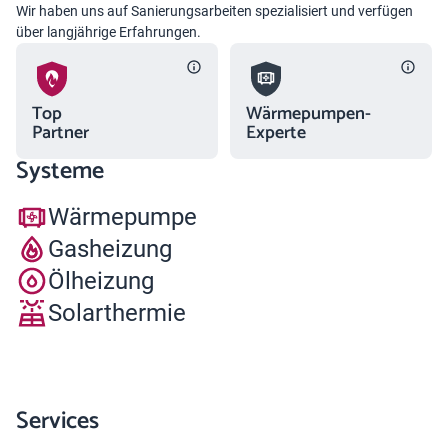
Wir haben uns auf Sanierungs­arbeiten spezialisiert und verfügen
über lang­jährige Erfahrungen.
Top
Wärmepumpen-
Partner
Experte
Systeme
Wärmepumpe
Gasheizung
Ölheizung
Solarthermie
Services