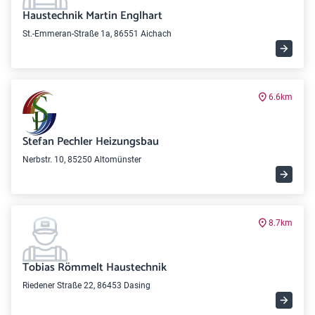
Haustechnik Martin Englhart
St.-Emmeran-Straße 1a, 86551 Aichach
6.6km
Stefan Pechler Heizungsbau
Nerbstr. 10, 85250 Altomünster
8.7km
Tobias Römmelt Haustechnik
Riedener Straße 22, 86453 Dasing