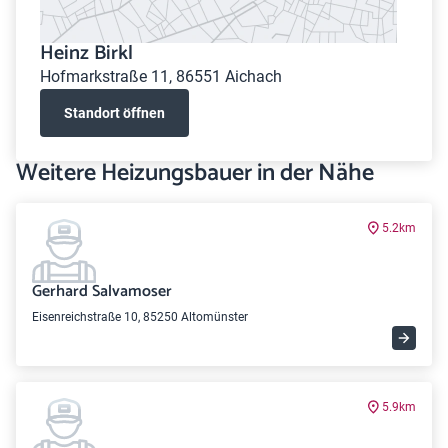
Heinz Birkl
Hofmarkstraße 11, 86551 Aichach
Standort öffnen
Weitere Heizungsbauer in der Nähe
5.2km
Gerhard Salvamoser
Eisenreichstraße 10, 85250 Altomünster
5.9km