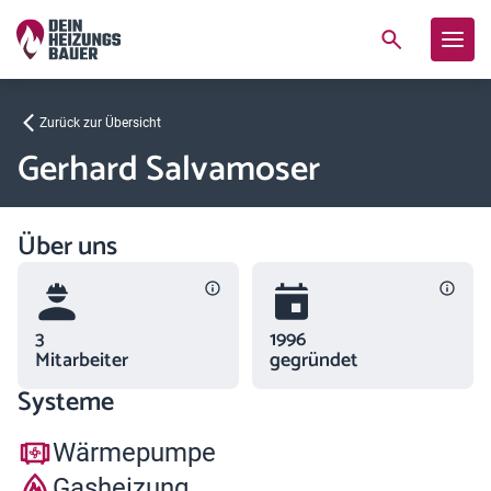
Zurück zur Übersicht
Gerhard Salvamoser
Über uns
3
1996
Mitarbeiter
gegründet
Systeme
Wärmepumpe
Gasheizung