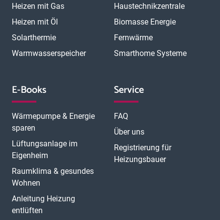
Heizen mit Gas
Haustechnikzentrale
Heizen mit Öl
Biomasse Energie
Solarthermie
Fernwärme
Warmwasserspeicher
Smarthome Systeme
E-Books
Service
Wärmepumpe & Energie
FAQ
sparen
Über uns
Lüftungsanlage im
Registrierung für
Eigenheim
Heizungsbauer
Raumklima & gesundes
Wohnen
Anleitung Heizung
entlüften