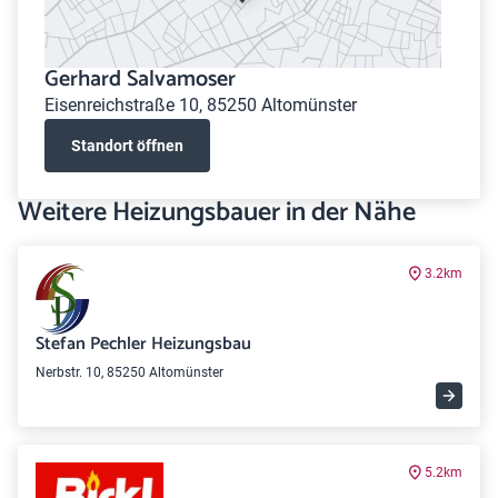
Gerhard Salvamoser
Eisenreichstraße 10, 85250 Altomünster
Standort öffnen
Weitere Heizungsbauer in der Nähe
3.2km
Stefan Pechler Heizungsbau
Nerbstr. 10, 85250 Altomünster
5.2km