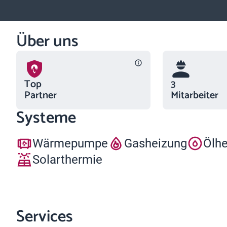
Über uns
Top
3
Partner
Mitarbeiter
Systeme
Wärmepumpe
Gasheizung
Ölh
Solarthermie
Services