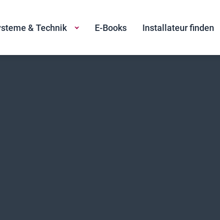
steme & Technik
E-Books
Installateur finden