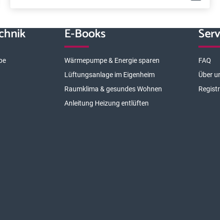
chnik
E-Books
Serv
pe
Wärmepumpe & Energie sparen
FAQ
Lüftungsanlage im Eigenheim
Über u
Raumklima & gesundes Wohnen
Regist
Anleitung Heizung entlüften