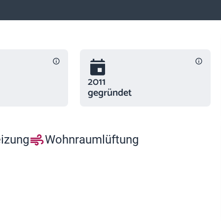
2011
gegründet
eizung
Wohnraumlüftung