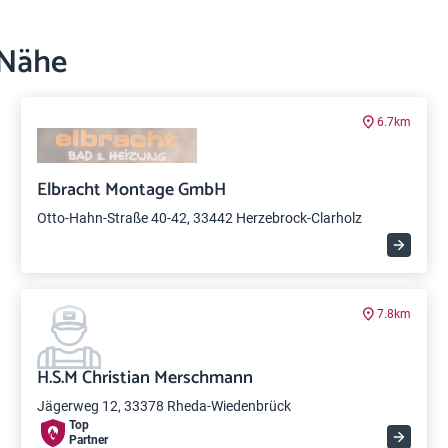
 Nähe
6.7km
Elbracht Montage GmbH
Otto-Hahn-Straße 40-42, 33442 Herzebrock-Clarholz
7.8km
H.S.M Christian Merschmann
Jägerweg 12, 33378 Rheda-Wiedenbrück
Top
Partner