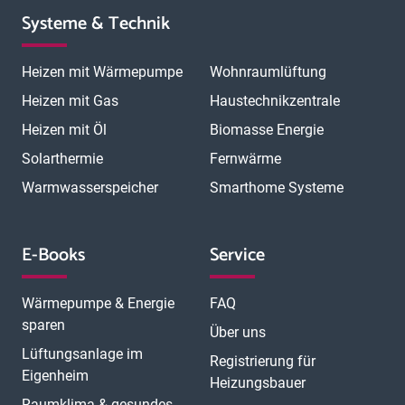
Systeme & Technik
Heizen mit Wärmepumpe
Wohnraumlüftung
Heizen mit Gas
Haustechnikzentrale
Heizen mit Öl
Biomasse Energie
Solarthermie
Fernwärme
Warmwasserspeicher
Smarthome Systeme
E-Books
Service
Wärmepumpe & Energie
FAQ
sparen
Über uns
Lüftungsanlage im
Registrierung für
Eigenheim
Heizungsbauer
Raumklima & gesundes