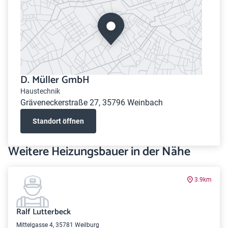
D. Müller GmbH
Haustechnik
Gräveneckerstraße 27, 35796 Weinbach
Standort öffnen
Weitere Heizungsbauer in der Nähe
3.9km
Ralf Lutterbeck
Mittelgasse 4, 35781 Weilburg