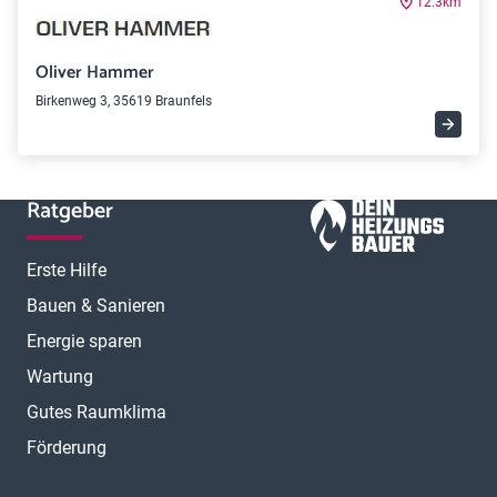
12.3km
Oliver Hammer
Birkenweg 3, 35619 Braunfels
Ratgeber
Erste Hilfe
Bauen & Sanieren
Energie sparen
Wartung
Gutes Raumklima
Förderung