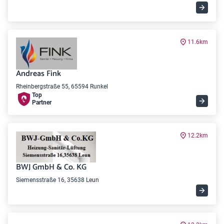
11.6km
Andreas Fink
Rheinbergstraße 55, 65594 Runkel
Top
Partner
12.2km
BWJ GmbH & Co. KG
Siemensstraße 16, 35638 Leun