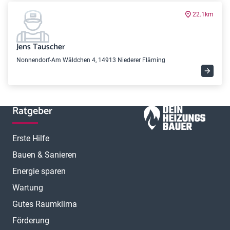
22.1km
Jens Tauscher
Nonnendorf-Am Wäldchen 4, 14913 Niederer Fläming
Ratgeber
Erste Hilfe
Bauen & Sanieren
Energie sparen
Wartung
Gutes Raumklima
Förderung