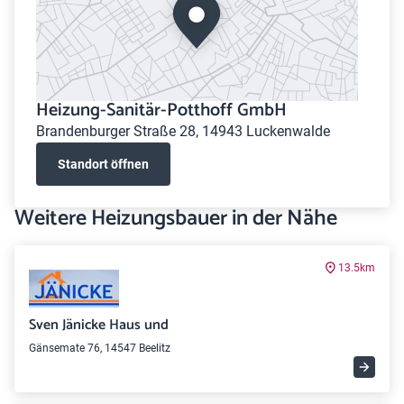
Heizung-Sanitär-Potthoff GmbH
Brandenburger Straße 28, 14943 Luckenwalde
Standort öffnen
Weitere Heizungsbauer in der Nähe
13.5km
Sven Jänicke Haus und
Gänsemate 76, 14547 Beelitz