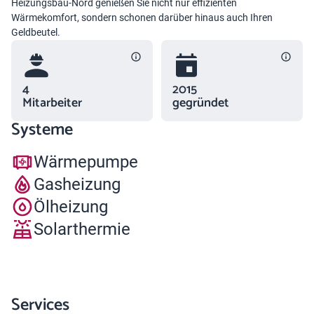
Heizungsbau-Nord genießen Sie nicht nur effizienten
Wärmekomfort, sondern schonen darüber hinaus auch Ihren
Geldbeutel.
4
2015
Mitarbeiter
gegründet
Systeme
Wärmepumpe
Gasheizung
Ölheizung
Solarthermie
Services