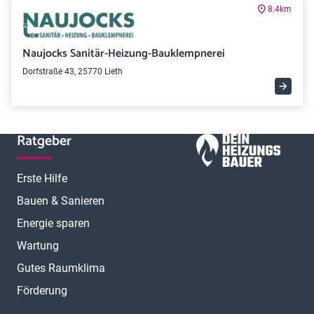
8.4km
Naujocks Sanitär-Heizung-Bauklempnerei
Dorfstraße 43, 25770 Lieth
Ratgeber
Erste Hilfe
Bauen & Sanieren
Energie sparen
Wartung
Gutes Raumklima
Förderung