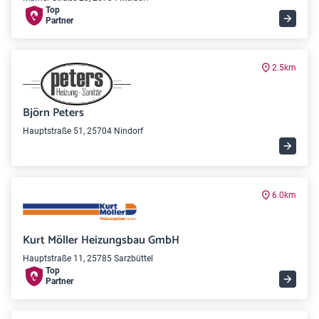
Top
Partner
2.5km
Björn Peters
Hauptstraße 51, 25704 Nindorf
6.0km
Kurt Möller Heizungsbau GmbH
Hauptstraße 11, 25785 Sarzbüttel
Top
Partner