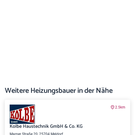
Weitere Heizungsbauer in der Nähe
2.5km
Kolbe Haustechnik GmbH & Co. KG
Marner Straße 20, 25704 Meldorf