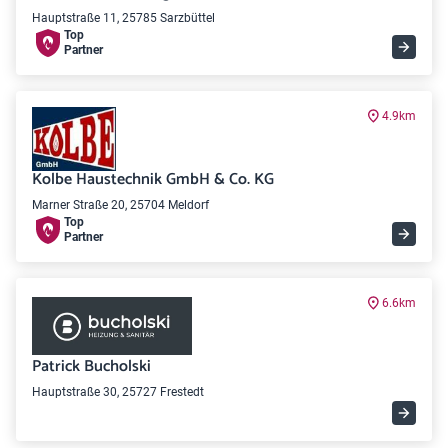
Hauptstraße 11, 25785 Sarzbüttel
Top
Partner
4.9km
Kolbe Haustechnik GmbH & Co. KG
Marner Straße 20, 25704 Meldorf
Top
Partner
6.6km
Patrick Bucholski
Hauptstraße 30, 25727 Frestedt