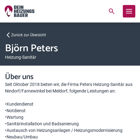
Zurück zur Übersicht
Björn Peters
Heizung-Sanitär
Über uns
Seit Oktober 2018 bieten wir, die Firma Peters Heizung-Sanitär aus
Nindorf/Farnewinkel bei Meldorf, folgende Leistungen an:
•Kundendienst
•Notdienst
•Wartung
•Sanitärinstallation und Badsanierung
•Austausch von Heizungsanlagen / Heizungsmodernisierung
•Neubau/Umbau